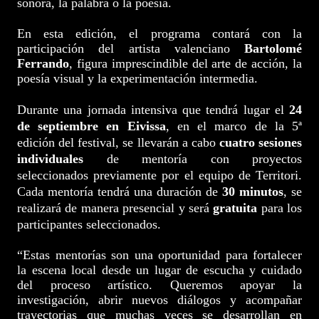
sonora, la palabra o la poesía.
En esta edición, el programa contará con la
participación del artista valenciano
Bartolomé
Ferrando
, figura imprescindible del arte de acción, la
poesía visual y la experimentación intermedia.
Durante una
jornada intensiva que tendrá lugar el
24
de septiembre en Eivissa
, en el marco de la 5ª
edición del festival, se llevarán a cabo
cuatro sesiones
individuales
de mentoría con proyectos
seleccionados
previamente por el equipo de Territori.
Cada mentoría tendrá una duración de
30 minutos
, se
realizará de manera presencial y será
gratuita
para los
participantes seleccionados.
“Estas mentorías son una oportunidad para fortalecer
la escena local desde un lugar de escucha y cuidado
del proceso artístico. Queremos apoyar la
investigación, abrir nuevos diálogos y acompañar
trayectorias que muchas veces se desarrollan en