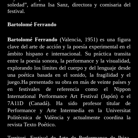
soledad”, afirma Isa Sanz, directora y comisaria del
festival.
Bartolomé Ferrando
Bartolomé Ferrando
(Valencia, 1951) es una figura
clave del arte de acción y la poesía experimental en el
ámbito hispano e internacional. Su práctica transita
entre la poesía sonora, la performance y la
visualidad,
explorando los límites del cuerpo y del lenguaje desde
una poética basada en el sonido, la fragilidad y el
juego.Ha presentado su obra en más de veinte países y
en festivales de referencia como el Nippon
International Performance Art Festival (Japón) o el
7A11D (Canadá). Ha sido profesor titular de
Performance y Arte Intermedia en la Universitat
Politècnica de València y actualmente coordina la
revista Texto Poético.
Territori, Festival de Arte de Performance de Ibiza,