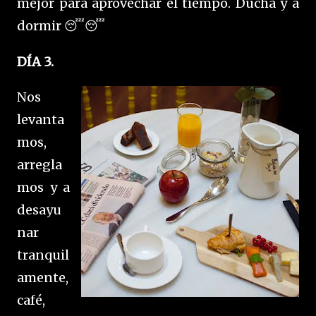
mejor para aprovechar el tiempo. Ducha y a
dormir 😴😴
DÍA 3.
Nos
levanta
mos,
arregla
mos y a
desayu
nar
tranquil
amente,
café,