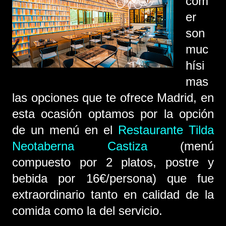
com
er
son
muc
hísi
mas
las opciones que te ofrece Madrid, en
esta ocasión optamos por la opción
de un menú en el
Restaurante Tilda
Neotaberna Castiza
(menú
compuesto por 2 platos, postre y
bebida por 16€/persona) que fue
extraordinario tanto en calidad de la
comida como la del servicio.