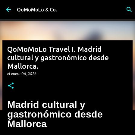
Ir al contenido principal
QoMoMoLo & Co.
QoMoMoLo Travel I. Madrid
cultural y gastronómico desde
Mallorca.
el
enero 06, 2026
Madrid cultural y
gastronómico desde
Mallorca