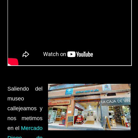
Saliendo del
museo
callejeamos y
nos metimos
en el
Mercado
Diego de