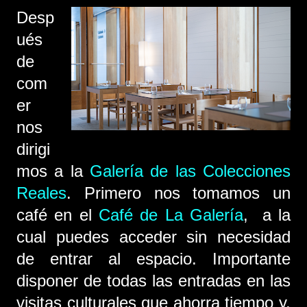
Desp
ués
de
com
er
nos
dirigi
mos a la
Galería de las Colecciones
Reales
. Primero nos tomamos un
café en el
Café de La Galería
, a la
cual puedes acceder sin necesidad
de entrar al espacio. Importante
disponer de todas las entradas en las
visitas culturales que ahorra tiempo y,