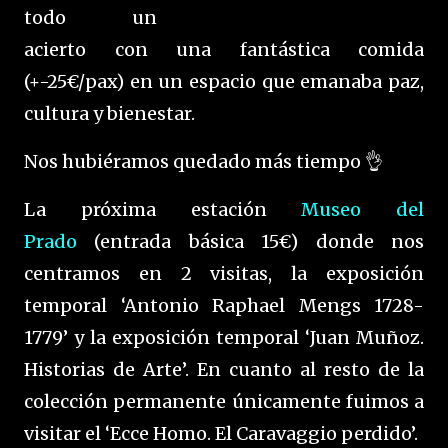
todo un
acierto con una fantástica comida
(+-25€/pax) en un espacio que emanaba paz,
cultura y bienestar.
Nos hubiéramos quedado más tiempo 👌
La próxima estación
Museo del
Prado
(entrada básica 15€) donde nos
centramos en 2 visitas, la exposición
temporal ‘Antonio Raphael Mengs 1728-
1779’ y la exposición temporal ‘Juan Muñoz.
Historias de Arte’. En cuanto al resto de la
colección permanente únicamente fuimos a
visitar el ‘Ecce Homo. El Caravaggio perdido’.