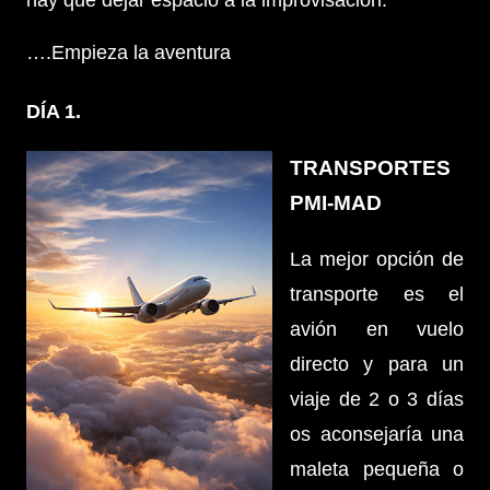
hay que dejar espacio a la improvisación.
….Empieza la aventura
DÍA 1.
TRANSPORTES
PMI-MAD
La mejor opción de
transporte es el
avión en vuelo
directo y para un
viaje de 2 o 3 días
os aconsejaría una
maleta pequeña o