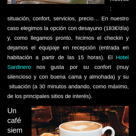
:
situación, confort, servicios, precio… En nuestro
caso elegimos la opción con desayuno (183€/día)
y, como llegamos pronto, hicimos el checkin y
dejamos el equipaje en recepción (entrada en
habitación a partir de las 15 horas). El
Hotel
Sardinero
nos gusta por su confort (muy
silencioso y con buena cama y almohada) y su
situación (a 30 minutos andando, como máximo,
de los principales sitios de interés).
Un
café
siem