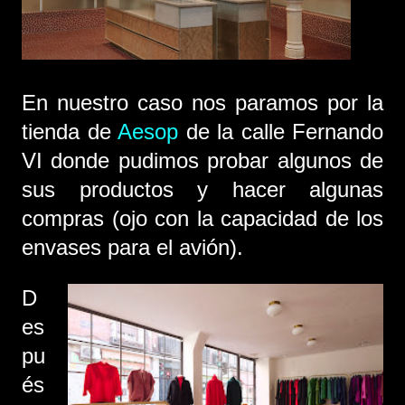
En nuestro caso nos paramos por la
tienda de
Aesop
de la calle Fernando
VI donde pudimos probar algunos de
sus productos y hacer algunas
compras (ojo con la capacidad de los
envases para el avión).
D
es
pu
és