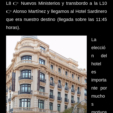
L8 👉 Nuevos Ministerios y transbordo a la L10
👉 Alonso Martínez y llegamos al Hotel Sardinero
que era nuestro destino (llegada sobre las 11:45
horas).
La
elecció
n del
hotel
es
importa
nte por
mucho
s
motivos