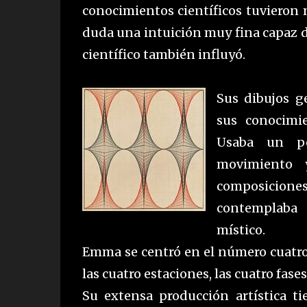
conocimientos científicos tuvieron
duda una intuición muy fina capaz de
científico también influyó.
Sus dibujos g
sus conocimie
Usaba un pé
movimiento 
composicione
contemplaba
místico.
Emma se centró en el número cuatro
las cuatro estaciones, las cuatro fases
Su extensa producción artística ti