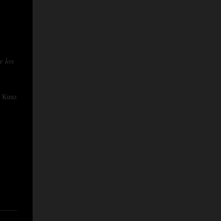
e los
 Kunz