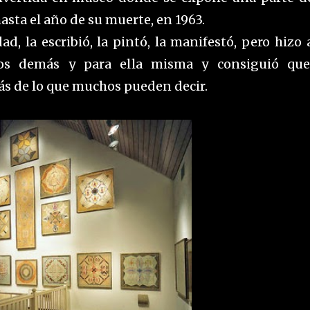
sta el año de su muerte, en 1963.
, la escribió, la pintó, la manifestó, pero hizo 
los demás y para ella misma y consiguió qu
más de lo que muchos pueden decir.