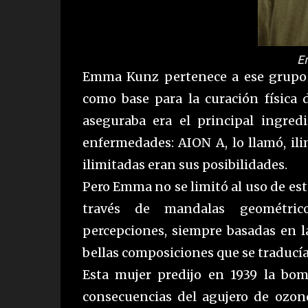
E
Emma Kunz pertenece a ese grupo d
como base para la curación física 
aseguraba era el principal ingre
enfermedades: AION A, lo llamó, ili
ilimitadas eran sus posibilidades.
Pero Emma no se limitó al uso de est
través de mandalas geométri
percepciones, siempre basadas en l
bellas composiciones que se traducí
Esta mujer predijo en 1939 la bo
consecuencias del agujero de ozon