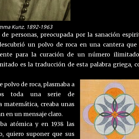
mma Kunz. 1892-1963
e personas, preocupada por la sanación espiri
descubrió un polvo de roca en una cantera que 
diente para la curación de un número ilimitad
mitado es la traducción de esta palabra griega, 
e polvo de roca, plasmaba a
cos toda una serie de
a matemática, creaba unas
an en un mensaje claro.
mba atómica y en 1938 las
o, quiero suponer que sus