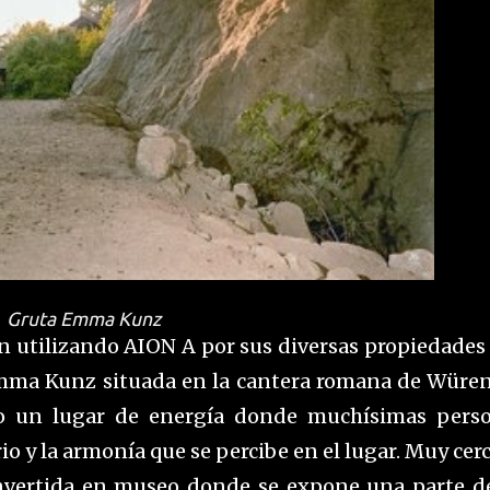
Gruta Emma Kunz
en utilizando AION A por sus diversas propiedades
 Emma Kunz situada en la cantera romana de Würen
do un lugar de energía donde muchísimas pers
io y la armonía que se percibe en el lugar. Muy cerc
nvertida en museo donde se expone una parte d