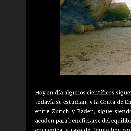
Hoy en día algunos científicos sigu
todavía se estudian, y la Gruta de
entre Zurich y Baden, sigue sien
acuden para beneficiarse del equilibr
encuentra la casa de Emma hoy co