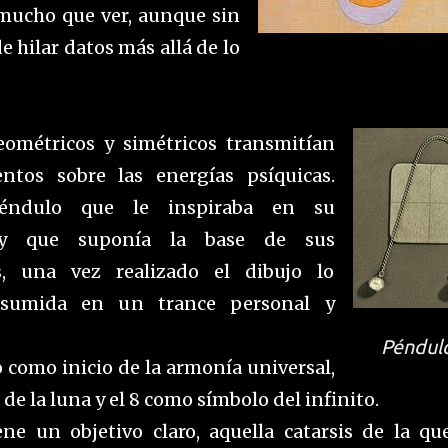
 mucho que ver, aunque sin
 hilar datos más allá de lo
eométricos y simétricos transmitían
ntos sobre las energías psíquicas.
ndulo que le inspiraba en su
y que suponía la base de sus
s, una vez realizado el dibujo lo
 sumida en un trance personal y
Péndul
 como inicio de la armonía
universal,
 de la luna y el 8 como símbolo del infinito.
ene un objetivo claro, aquella catarsis de la qu