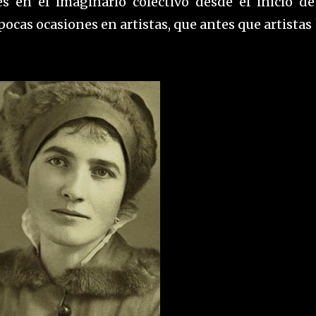
s en el imaginario colectivo desde el inicio de
ocas ocasiones en artistas, que antes que artistas