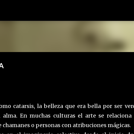
Ir al contenido principal
A
mo catarsis, la belleza que era bella por ser ver
 alma. En muchas culturas el arte se relaciona
e chamanes o personas con atribuciones mágicas.