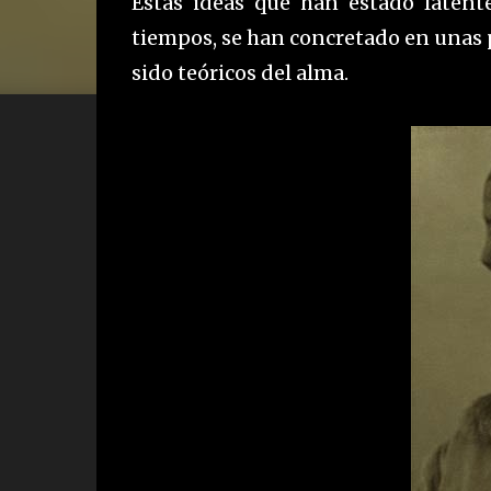
Estas ideas que han estado latente
tiempos, se han concretado en unas p
sido teóricos del alma.