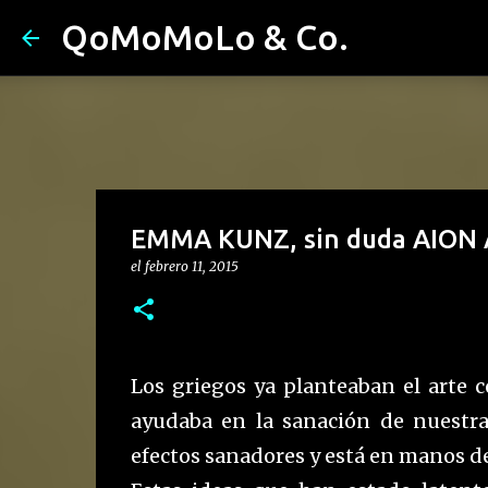
QoMoMoLo & Co.
EMMA KUNZ, sin duda AION 
el
febrero 11, 2015
Los griegos ya planteaban el arte co
ayudaba en la sanación de nuestra
efectos sanadores y está en manos d