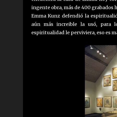
ingente obra, más de 400 grabados ha
Emma Kunz defendió la espiritualidad
aún más increible la usó, para 
espiritualidad le perviviera, eso es 