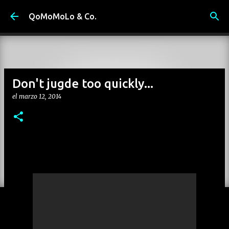
Ir al contenido principal
QoMoMoLo & Co.
Don't jugde too quickly...
el
marzo 12, 2014