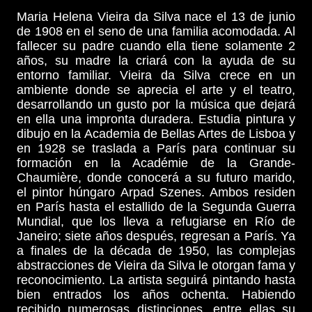
Maria Helena Vieira da Silva nace el 13 de junio
de 1908 en el seno de una familia acomodada. Al
fallecer su padre cuando ella tiene solamente 2
años, su madre la criará con la ayuda de su
entorno familiar. Vieira da Silva crece en un
ambiente donde se aprecia el arte y el teatro,
desarrollando un gusto por la música que dejará
en ella una impronta duradera. Estudia pintura y
dibujo en la Academia de Bellas Artes de Lisboa y
en 1928 se traslada a París para continuar su
formación en la Académie de la Grande-
Chaumière, donde conocerá a su futuro marido,
el pintor húngaro Arpad Szenes. Ambos residen
en París hasta el estallido de la Segunda Guerra
Mundial, que los lleva a refugiarse en Río de
Janeiro; siete años después, regresan a París. Ya
a finales de la década de 1950, las complejas
abstracciones de Vieira da Silva le otorgan fama y
reconocimiento. La artista seguirá pintando hasta
bien entrados los años ochenta. Habiendo
recibido numerosas distinciones, entre ellas su