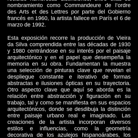
nombramiento como Commandeure de l’ordre
des Arts et des Lettres por parte del Gobierno
francés en 1960, la artista fallece en París el 6 de
marzo de 1992.
Esta exposición recorre la producción de Vieira
da Silva comprendida entre las décadas de 1930
y 1980 centrándose en su interés por el paisaje
arquitectónico y en el papel que desempeña la
memoria en su obra. Fundamentan la muestra
una selección de pinturas clave que revelan el
despliegue constante e iterativo de formas
abstractas e ilusiones ópticas en su trayectoria.
Otro aspecto clave que aquí se aborda es la
relación entre abstracción y figuración en su
trabajo, tal y como se manifiesta en sus espacios
arquitectónicos, donde se desdibuja la distinción
entre paisaje urbano real e imaginado. Las
creaciones de la artista incorporan diversos
estilos e influencias, como la geometría
decorativa de los azulejos hispanoárabes, los